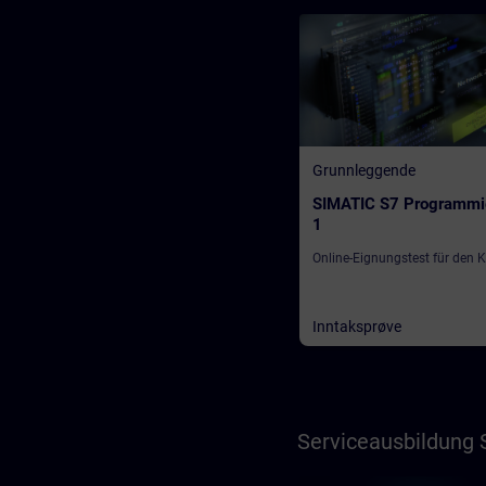
Grunnleggende
SIMATIC S7 Programmi
1
Online-Eignungstest für den 
Inntaksprøve
Serviceausbildung 