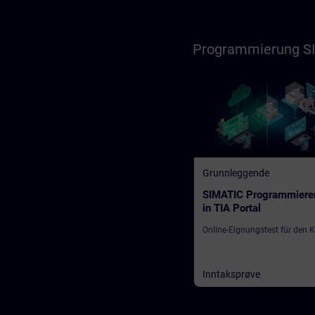
Programmierung SI
Grunnleggende
SIMATIC Programmiere
in TIA Portal
Online-Eignungstest für den 
Inntaksprøve