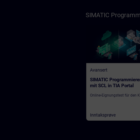
SIMATIC Programmie
Avansert
SIMATIC Programmiere
mit SCL in TIA Portal
Online-Eignungstest für den 
Inntaksprøve