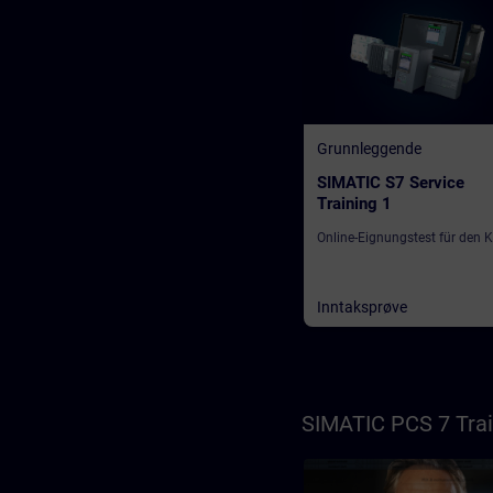
Grunnleggende
SIMATIC S7 Service
Training 1
Online-Eignungstest für den 
Inntaksprøve
SIMATIC PCS 7 Trai