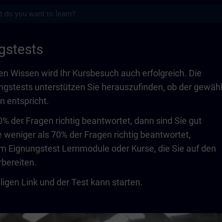
s
s | SITRAIN
gstests
n Wissen wird Ihr Kursbesuch auch erfolgreich. Die
ngstests unterstützen Sie herauszufinden, ob der gewäh
n entspricht.
% der Fragen richtig beantwortet, dann sind Sie gut
e weniger als 70% der Fragen richtig beantwortet,
m Eignungstest Lernmodule oder Kurse, die Sie auf den
bereiten.
iligen Link und der Test kann starten.