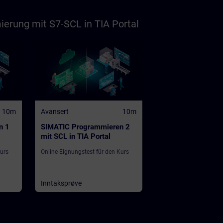
rung mit S7-SCL in TIA Portal
10m
Avansert
10m
n 1
SIMATIC Programmieren 2
mit SCL in TIA Portal
Kurs
Online-Eignungstest für den Kurs
Inntaksprøve