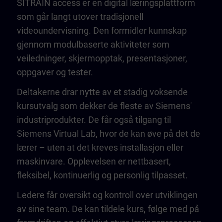
SITRAIN access er en digital læringsplattform
som går langt utover tradisjonell
videoundervisning. Den formidler kunnskap
gjennom modulbaserte aktiviteter som
veiledninger, skjermopptak, presentasjoner,
oppgaver og tester.
Deltakerne drar nytte av et stadig voksende
kursutvalg som dekker de fleste av Siemens'
industriprodukter. De får også tilgang til
Siemens Virtual Lab, hvor de kan øve på det de
lærer – uten at det kreves installasjon eller
maskinvare. Opplevelsen er nettbasert,
fleksibel, kontinuerlig og personlig tilpasset.
Ledere får oversikt og kontroll over utviklingen
av sine team. De kan tildele kurs, følge med på