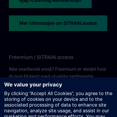
Kjøp «Learning Membership»
Mer informasjon om SITRAIN access
Freemium | SITRAIN access
Ikke overbevist ennå? Freemium er stedet hvor
du kan bli kjent med utvalgte nettbaserte
opplæringsprogrammer og kurs fra SITRAIN
access. Det er helt gratis – du trenger ikke noe
«Learning Membership»!