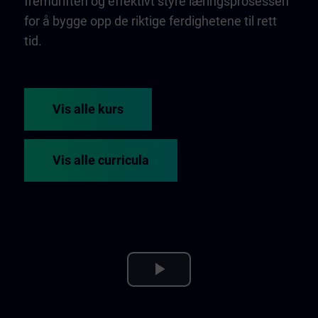
fremdriften og effektivt styre læringsprosessen
for å bygge opp de riktige ferdighetene til rett
tid.
Vis alle kurs
Vis alle curricula
Play
Video