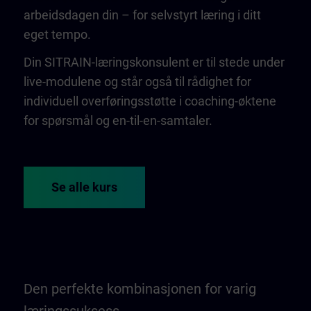
arbeidsdagen din – for selvstyrt læring i ditt
eget tempo.
Din SITRAIN-læringskonsulent er til stede under
live-modulene og står også til rådighet for
individuell overføringsstøtte i coaching-øktene
for spørsmål og en-til-en-samtaler.
Se alle kurs
Den perfekte kombinasjonen for varig