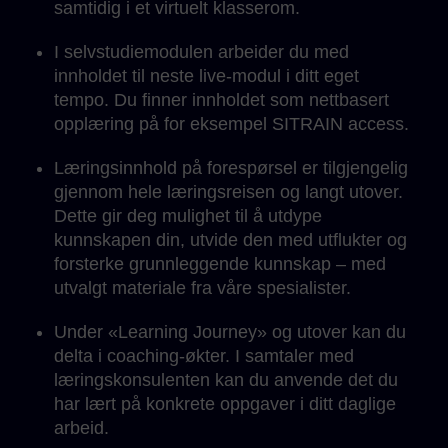
samtidig i et virtuelt klasserom.
I selvstudiemodulen arbeider du med
innholdet til neste live-modul i ditt eget
tempo. Du finner innholdet som nettbasert
opplæring på for eksempel SITRAIN access.
Læringsinnhold på forespørsel er tilgjengelig
gjennom hele læringsreisen og langt utover.
Dette gir deg mulighet til å utdype
kunnskapen din, utvide den med utflukter og
forsterke grunnleggende kunnskap – med
utvalgt materiale fra våre spesialister.
Under «Learning Journey» og utover kan du
delta i coaching-økter. I samtaler med
læringskonsulenten kan du anvende det du
har lært på konkrete oppgaver i ditt daglige
arbeid.