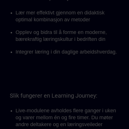
læringstempo.
Lær mer effektivt gjennom en didaktisk
optimal kombinasjon av metoder
Opplev og bidra til å forme en moderne,
bærekraftig læringskultur i bedriften din
Integrer læring i din daglige arbeidshverdag.
Slik fungerer en Learning Journey:
Live-modulene avholdes flere ganger i uken
og varer mellom én og fire timer. Du møter
andre deltakere og en læringsveileder