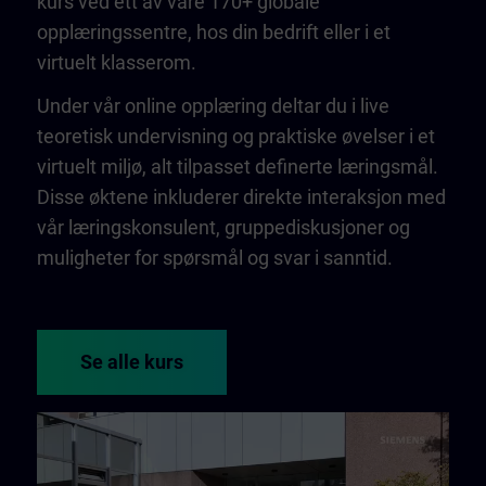
kurs ved ett av våre 170+ globale
opplæringssentre, hos din bedrift eller i et
virtuelt klasserom.
Under vår online opplæring deltar du i live
teoretisk undervisning og praktiske øvelser i et
virtuelt miljø, alt tilpasset definerte læringsmål.
Disse øktene inkluderer direkte interaksjon med
vår læringskonsulent, gruppediskusjoner og
muligheter for spørsmål og svar i sanntid.
Se alle kurs