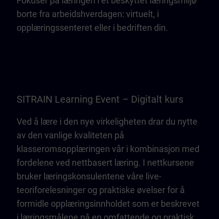
Fokuser på læringen i et beskyttet læringsmiljø
borte fra arbeidshverdagen: virtuelt, i
opplæringssenteret eller i bedriften din.
SITRAIN Learning Event – Digitalt kurs
Ved å lære i den nye virkeligheten drar du nytte
av den vanlige kvaliteten på
klasseromsopplæringen vår i kombinasjon med
fordelene ved nettbasert læring. I nettkursene
bruker læringskonsulentene våre live-
teoriforelesninger og praktiske øvelser for å
formidle opplæringsinnholdet som er beskrevet
i læringsmålene på en omfattende og praktisk