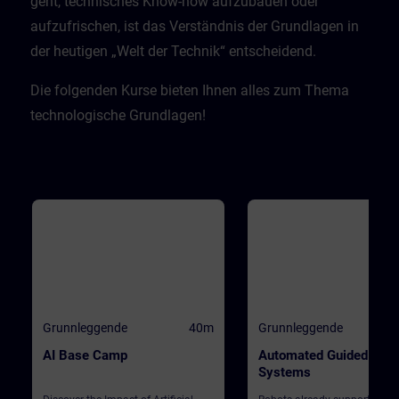
geht, technisches Know-how aufzubauen oder
aufzufrischen, ist das Verständnis der Grundlagen in
der heutigen „Welt der Technik“ entscheidend.​
Die folgenden Kurse bieten Ihnen alles zum Thema
technologische Grundlagen!
Grunnleggende
40m
Grunnleggende
AI Base Camp
Automated Guided Vehi
Systems