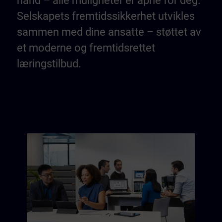
hånd – alle muligheter er åpne for deg.
Selskapets fremtidssikkerhet utvikles
sammen med dine ansatte – støttet av
et moderne og fremtidsrettet
læringstilbud.