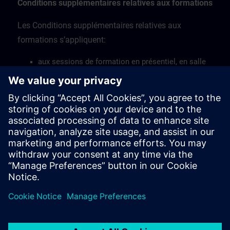
Conditions supplémentaires relatives aux formations
Les Conditions supplémentaires relatives aux
formations s’appliquent:
aux sessions de formation en présentiel, en salle
de cours et sur site
aux sessions de formation en ligne en direct via un
accès à distance
aux ateliers de formation.
Consultez les Conditions supplémentaires relatives à
la formation ici >