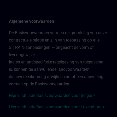
Algemene voorwaarden
De Basisvoorwaarden vormen de grondslag van onze
contractuele relatie en zijn van toepassing op alle
SITRAIN-aanbiedingen — ongeacht de vorm of
leveringswijze.
Indien er landspecifieke regelgeving van toepassing
is, kunnen de aanvullende landvoorwaarden
dienovereenkomstig afwijken van of een aanvulling
vormen op de Basisvoorwaarden.
Hier vindt u de Basisvoorwaarden voor België >
Hier vindt u de Basisvoorwaarden voor Luxemburg >