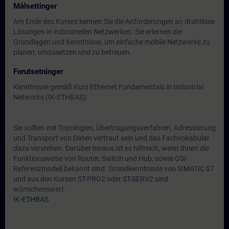
Målsettinger
Am Ende des Kurses kennen Sie die Anforderungen an drahtlose
Lösungen in industriellen Netzwerken. Sie erlernen die
Grundlagen und Kenntnisse, um einfache mobile Netzwerke zu
planen, umzusetzen und zu betreuen.
Forutsetninger
Kenntnisse gemäß Kurs Ethernet Fundamentals in Industrial
Networks (IK-ETHBAS):
Sie sollten mit Topologien, Übertragungsverfahren, Adressierung
und Transport von Daten vertraut sein und das Fachvokabular
dazu verstehen. Darüber hinaus ist es hilfreich, wenn Ihnen die
Funktionsweise von Router, Switch und Hub, sowie OSI-
Referenzmodell bekannt sind. Grundkenntnisse von SIMATIC S7
und aus den Kursen ST-PRO2 oder ST-SERV2 sind
wünschenswert.
IK-ETHBAS