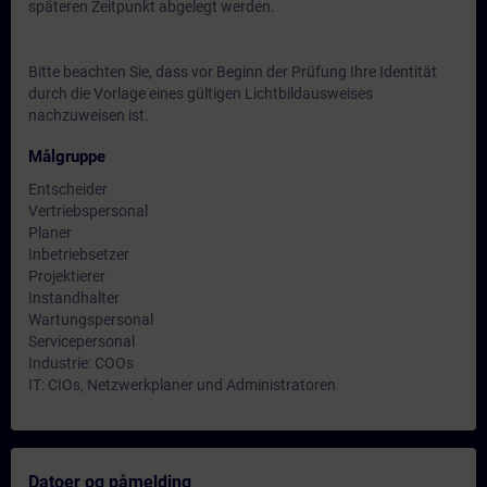
späteren Zeitpunkt abgelegt werden.
Bitte beachten Sie, dass vor Beginn der Prüfung Ihre Identität
durch die Vorlage eines gültigen Lichtbildausweises
nachzuweisen ist.
Målgruppe
Entscheider
Vertriebspersonal
Planer
Inbetriebsetzer
Projektierer
Instandhalter
Wartungspersonal
Servicepersonal
Industrie: COOs
IT: CIOs, Netzwerkplaner und Administratoren
Datoer og påmelding