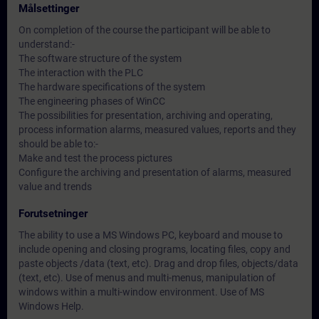
Målsettinger
On completion of the course the participant will be able to
understand:-
The software structure of the system
The interaction with the PLC
The hardware specifications of the system
The engineering phases of WinCC
The possibilities for presentation, archiving and operating,
process information alarms, measured values, reports and they
should be able to:-
Make and test the process pictures
Configure the archiving and presentation of alarms, measured
value and trends
Forutsetninger
The ability to use a MS Windows PC, keyboard and mouse to
include opening and closing programs, locating files, copy and
paste objects /data (text, etc). Drag and drop files, objects/data
(text, etc). Use of menus and multi-menus, manipulation of
windows within a multi-window environment. Use of MS
Windows Help.