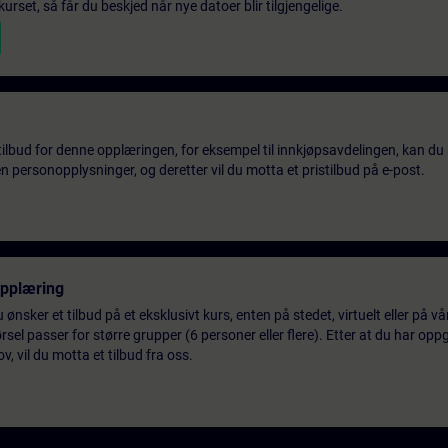
urset, så får du beskjed når nye datoer blir tilgjengelige.
tilbud for denne opplæringen, for eksempel til innkjøpsavdelingen, kan du 
 personopplysninger, og deretter vil du motta et pristilbud på e-post.
opplæring
 ønsker et tilbud på et eksklusivt kurs, enten på stedet, virtuelt eller på v
el passer for større grupper (6 personer eller flere). Etter at du har oppg
 vil du motta et tilbud fra oss.