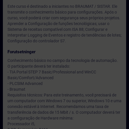
Este curso é destinado a iniciantes no BRAUMAT / SISTAR. Ele
transmite o conhecimento básico para configurações. Após o
curso, você poderá criar com segurança seus próprios projetos.
Aprender a Configuração de funções tecnológicas; usar o
Sistema de receitas compatível com ISA 88; Configurar e
Interpretar Logging de Eventos e registro de tendências de lotes;
Configuração do controlador S7.
Forutsetninger
Conhecimento básico no campo da tecnologia de automação.
O participante deverá ter instalado:
- TIA Portal STEP 7 Basic/Professional and WinCC
Basic/Comfort/Advanced
- PLCSIM Advanced
- Braumat
Requisitos técnicos: Para este treinamento, você precisará de
um computador com Windows 7 ou superior, Windows 10 e uma
conexão estável à Internet. Recomendamos uma taxa de
transferência de dados de 15 Mbit / s. O computador deverá ter
a configuração de Hardware mínima:
Processador i5,