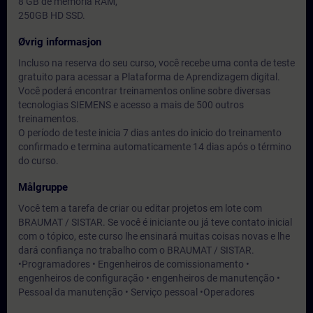
8 GB de memória RAM,
250GB HD SSD.
Øvrig informasjon
Incluso na reserva do seu curso, você recebe uma conta de teste
gratuito para acessar a Plataforma de Aprendizagem digital.
Você poderá encontrar treinamentos online sobre diversas
tecnologias SIEMENS e acesso a mais de 500 outros
treinamentos.
O período de teste inicia 7 dias antes do inicio do treinamento
confirmado e termina automaticamente 14 dias após o término
do curso.
Målgruppe
Você tem a tarefa de criar ou editar projetos em lote com
BRAUMAT / SISTAR. Se você é iniciante ou já teve contato inicial
com o tópico, este curso lhe ensinará muitas coisas novas e lhe
dará confiança no trabalho com o BRAUMAT / SISTAR.
•Programadores • Engenheiros de comissionamento •
engenheiros de configuração • engenheiros de manutenção •
Pessoal da manutenção • Serviço pessoal •Operadores