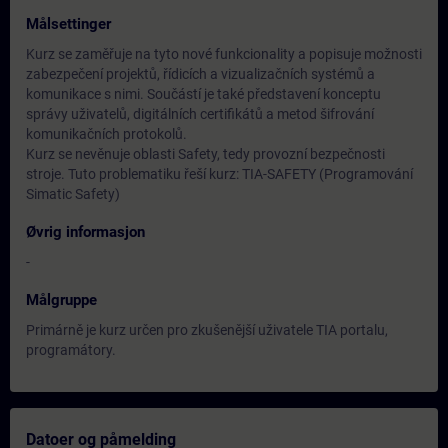
Målsettinger
Kurz se zaměřuje na tyto nové funkcionality a popisuje možnosti
zabezpečení projektů, řídicích a vizualizačních systémů a
komunikace s nimi. Součástí je také představení konceptu
správy uživatelů, digitálních certifikátů a metod šifrování
komunikačních protokolů.
Kurz se nevěnuje oblasti Safety, tedy provozní bezpečnosti
stroje. Tuto problematiku řeší kurz: TIA-SAFETY (Programování
Simatic Safety)
Øvrig informasjon
-
Målgruppe
Primárně je kurz určen pro zkušenější uživatele TIA portalu,
programátory.
Datoer og påmelding