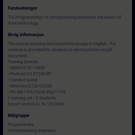
Forutsetninger
TIA-Programming1 or corresponding knowhow, the basics of
drive technology.
Øvrig informasjon
The course teaching and material language is English. The
material is provided for students in electrical form as pdf
document.
Training Devices:
• SIMATIC S7-1500F
• Profinet I/O ET200 SP
• Comfort-panel
• Sinamics G120 CU250
• PG M6 / TIA Portal Step7 V19
1 training set / 2 students
Export control AL :N / ECCN:N
Målgruppe
Programmers
Commissioning engineers