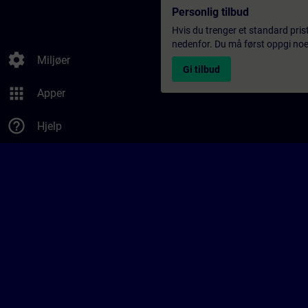
Personlig tilbud
Hvis du trenger et standard pris
nedenfor. Du må først oppgi noen
settings
Miljøer
Gi tilbud
apps
Apper
help_outline
Hjelp