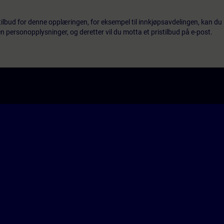
tilbud for denne opplæringen, for eksempel til innkjøpsavdelingen, kan du 
 personopplysninger, og deretter vil du motta et pristilbud på e-post.