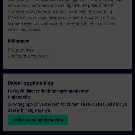
as well as other topics such as
Digital Enterprise
, SIMATIC
Automation Systems and many more. With the Learning
Membership, you can deepen or repeat the content of this
learning event as well as continue your education on other
interesting topics.
Målgruppe
Programmers
Configuring engineers
Datoer og påmelding
For øyeblikket er det ingen arrangementer
tilgjengelig
Skriv deg opp på ventelisten for kurset, så får du beskjed når nye
datoer blir tilgjengelige.
Aktiver varslingstjenesten