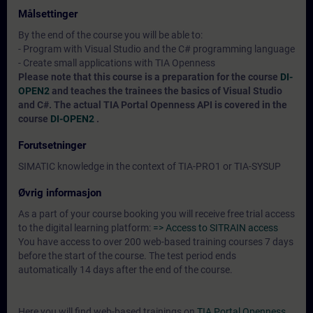
Målsettinger
By the end of the course you will be able to:
- Program with Visual Studio and the C# programming language
- Create small applications with TIA Openness
Please note that this course is a preparation for the course
DI-
OPEN2
and teaches the trainees the basics of Visual Studio
and C#. The actual TIA Portal Openness API is covered in the
course
DI-OPEN2
.
Forutsetninger
SIMATIC knowledge in the context of TIA-PRO1 or TIA-SYSUP
Øvrig informasjon
As a part of your course booking you will receive free trial access
to the digital learning platform:
=> Access to SITRAIN access
You have access to over 200 web-based training courses 7 days
before the start of the course. The test period ends
automatically 14 days after the end of the course.
Here you will find web-based trainings on
TIA Portal Openness