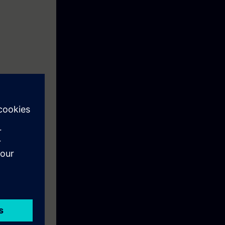
iendo las bases
-1500 - Nivel 1