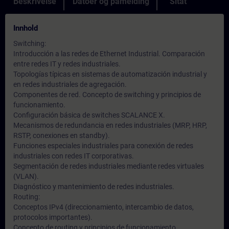
Beskrivelse
Datoer og påmelding
Sitat
Innhold
Switching:
Introducción a las redes de Ethernet Industrial. Comparación
entre redes IT y redes industriales.
Topologías típicas en sistemas de automatización industrial y
en redes industriales de agregación.
Componentes de red. Concepto de switching y principios de
funcionamiento.
Configuración básica de switches SCALANCE X.
Mecanismos de redundancia en redes industriales (MRP, HRP,
RSTP, conexiones en standby).
Funciones especiales industriales para conexión de redes
industriales con redes IT corporativas.
Segmentación de redes industriales mediante redes virtuales
(VLAN).
Diagnóstico y mantenimiento de redes industriales.
Routing:
Conceptos IPv4 (direccionamiento, intercambio de datos,
protocolos importantes).
Concepto de routing y principios de funcionamiento.