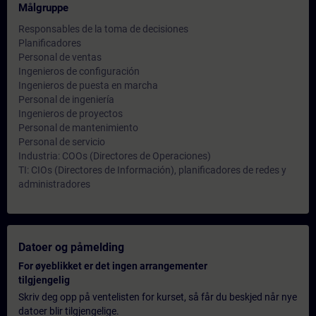
Målgruppe
Responsables de la toma de decisiones
Planificadores
Personal de ventas
Ingenieros de configuración
Ingenieros de puesta en marcha
Personal de ingeniería
Ingenieros de proyectos
Personal de mantenimiento
Personal de servicio
Industria: COOs (Directores de Operaciones)
TI: CIOs (Directores de Información), planificadores de redes y
administradores
Datoer og påmelding
For øyeblikket er det ingen arrangementer
tilgjengelig
Skriv deg opp på ventelisten for kurset, så får du beskjed når nye
datoer blir tilgjengelige.