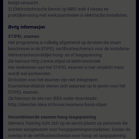
lestijd verwacht.
2) Elektrotechnische kennis op MBO web 4 niveau en
praktijkervaring met werkzaamheden in elektrische installaties.
Øvrig informasjon
STIPEL examen
Het programma is volledig afgestemd op de eisen die staan
beschreven in de STIPEL certificatieschema's voor de Installatie-
Werkverantwoordelijke hoog- en of laagspanning.
Zie hiervoor http://www.stipel.nl/elektrotechniek
Het deelnemen aan het STIPEL-examen is niet verplicht maar
wordt wel aanbevolen.
De kosten voor het examen zijn niet inbegrepen.
Examenkandidaten dienen zich separaat op te geven voor het
STIPEL examen.
Zie hiervoor de site van IBEX onder downloads:
http://diensten.kiwa.nl/bouw/examens-basis-stipel
Gecombineerde examen hoog-laagspanning
Siemens Training richt zich op de eerste plaats op personen die
worden aangewezen voor hoogspanningsinstallaties. Gezien de
overlap in de certificatieschema's voor hoog- en laagspanning