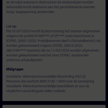
en de wijze waarop in deze cursus de onderwerpen worden
behandeld wordt deelname aan het gecombineerde examen
hoog- laagspanning aanbevolen.
Let op:
Per 01/07/2025 wordt bij deze training het examen afgenomen
volgens het profiel IV/WV**** of VP**** zoals beschreven in
STIPEL 20001:2025. Praktijkexamen deel A (Schakelbericht) zal
worden geëxamineerd volgens STIPEL 20016:2024.
Alle IVWV**** examens die na 11/03/2026 worden afgenomen,
worden geëxamineerd met het door STIPEL aanbevolen
uniforme schakelbericht.
Målgruppe
Installatie- Werkverantwoordelijke Nascholing HS/LS)
Personen die conform NEN 3140 / 3840 over de aanwijzing
Installatie- Werkverantwoordelijke beschikken en aan de
verplichte nascholingseis willen voldoen.