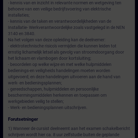
- kennis van en inzicht in relevante normen en wetgeving ten
behoeve van een veilige bedrijfsvoering van elektrische
installaties;
- kennis van de taken en verantwoordelijkheden van de
Installatie- Werkverantwoordelijke zoals vastgelegd in de NEN
3140 en 3840.
Na het volgen van deze opleiding kan de deelnemer:
- elektrotechnische risico's vermijden die kunnen leiden tot
ernstig lichamelijk letsel als gevolg van stroomdoorgang door
het lichaam en vlambogen door kortsluiting;
- beoordelen op welke wijze en met welke hulpmiddelen
bedienings-en veiligheids handelingen moeten worden
uitgevoerd; en deze handelingen uitvoeren aan de hand van
werk- en bedieningsplannen;
- gereedschappen, hulpmiddelen en persoonlijke
beschermingsmiddelen herkennen en toepassen om
werkgebieden veilig te stellen;
- Werk- en bedieningsplannen uitschrijven.
Forutsetninger
1) Wanneer de cursist deelneemt aan het examen schakelbericht
schrijven wordt hier ca. 8 uur zelfstudie buiten de geplande