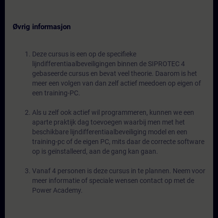
Øvrig informasjon
Deze cursus is een op de specifieke
lijndifferentiaalbeveiligingen binnen de SIPROTEC 4
gebaseerde cursus en bevat veel theorie. Daarom is het
meer een volgen van dan zelf actief meedoen op eigen of
een training-PC.
Als u zelf ook actief wil programmeren, kunnen we een
aparte praktijk dag toevoegen waarbij men met het
beschikbare lijndifferentiaalbeveiliging model en een
training-pc of de eigen PC, mits daar de correcte software
op is geïnstalleerd, aan de gang kan gaan.
Vanaf 4 personen is deze cursus in te plannen. Neem voor
meer informatie of speciale wensen contact op met de
Power Academy.