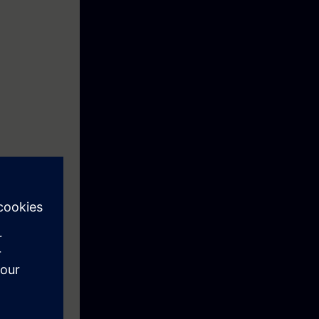
lle de liaison)