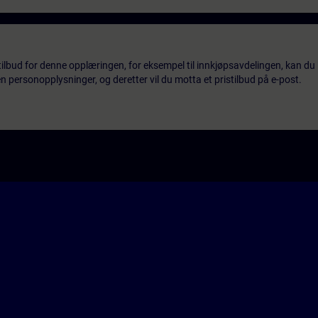
tilbud for denne opplæringen, for eksempel til innkjøpsavdelingen, kan du 
 personopplysninger, og deretter vil du motta et pristilbud på e-post.