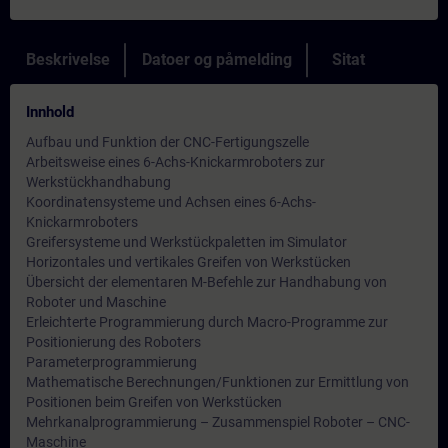
Beskrivelse
Datoer og påmelding
Sitat
Innhold
Aufbau und Funktion der CNC-Fertigungszelle
Arbeitsweise eines 6-Achs-Knickarmroboters zur
Werkstückhandhabung
Koordinatensysteme und Achsen eines 6-Achs-
Knickarmroboters
Greifersysteme und Werkstückpaletten im Simulator
Horizontales und vertikales Greifen von Werkstücken
Übersicht der elementaren M-Befehle zur Handhabung von
Roboter und Maschine
Erleichterte Programmierung durch Macro-Programme zur
Positionierung des Roboters
Parameterprogrammierung
Mathematische Berechnungen/Funktionen zur Ermittlung von
Positionen beim Greifen von Werkstücken
Mehrkanalprogrammierung – Zusammenspiel Roboter – CNC-
Maschine