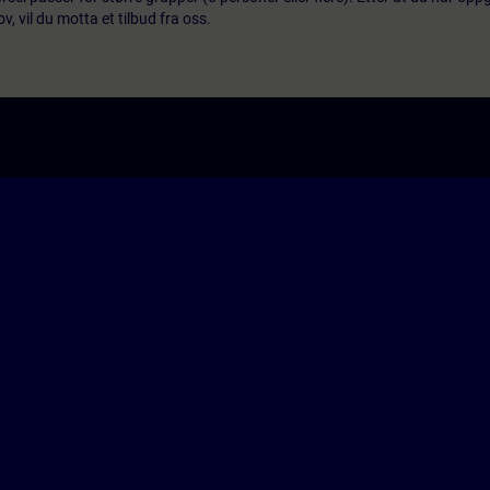
 vil du motta et tilbud fra oss.