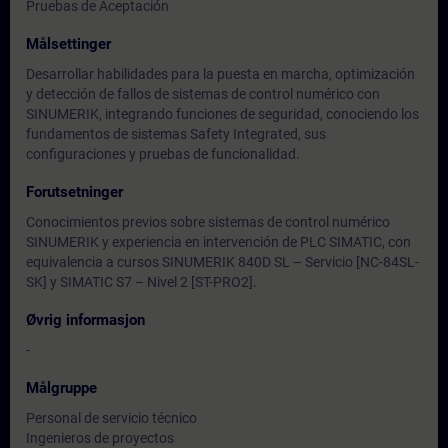
Pruebas de Aceptación
Målsettinger
Desarrollar habilidades para la puesta en marcha, optimización
y detección de fallos de sistemas de control numérico con
SINUMERIK, integrando funciones de seguridad, conociendo los
fundamentos de sistemas Safety Integrated, sus
configuraciones y pruebas de funcionalidad.
Forutsetninger
Conocimientos previos sobre sistemas de control numérico
SINUMERIK y experiencia en intervención de PLC SIMATIC, con
equivalencia a cursos SINUMERIK 840D SL – Servicio [NC-84SL-
SK] y SIMATIC S7 – Nivel 2 [ST-PRO2].
Øvrig informasjon
-
Målgruppe
Personal de servicio técnico
Ingenieros de proyectos