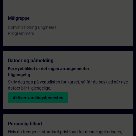
-
Målgruppe
Commissioning Engineers
Programmers
Datoer og påmelding
For øyeblikket er det ingen arrangementer
tilgjengelig
Skriv deg opp på ventelisten for kurset, så får du beskjed når nye
datoer blir tilgjengelige.
Aktiver varslingstjenesten
Personlig tilbud
Hvis du trenger et standard pristilbud for denne opplæringen,