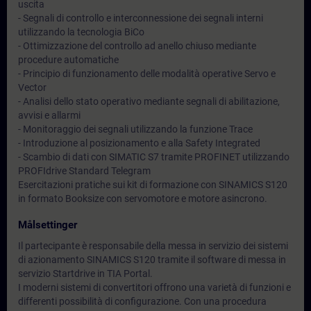
uscita
- Segnali di controllo e interconnessione dei segnali interni
utilizzando la tecnologia BiCo
- Ottimizzazione del controllo ad anello chiuso mediante
procedure automatiche
- Principio di funzionamento delle modalità operative Servo e
Vector
- Analisi dello stato operativo mediante segnali di abilitazione,
avvisi e allarmi
- Monitoraggio dei segnali utilizzando la funzione Trace
- Introduzione al posizionamento e alla Safety Integrated
- Scambio di dati con SIMATIC S7 tramite PROFINET utilizzando
PROFIdrive Standard Telegram
Esercitazioni pratiche sui kit di formazione con SINAMICS S120
in formato Booksize con servomotore e motore asincrono.
Målsettinger
Il partecipante è responsabile della messa in servizio dei sistemi
di azionamento SINAMICS S120 tramite il software di messa in
servizio Startdrive in TIA Portal.
I moderni sistemi di convertitori offrono una varietà di funzioni e
differenti possibilità di configurazione. Con una procedura