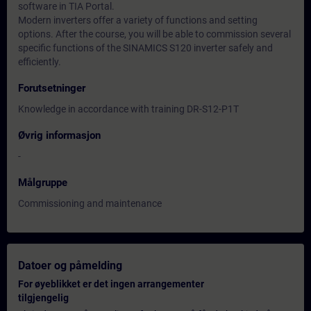
software in TIA Portal.
Modern inverters offer a variety of functions and setting
options. After the course, you will be able to commission several
specific functions of the SINAMICS S120 inverter safely and
efficiently.
Forutsetninger
Knowledge in accordance with training DR-S12-P1T
Øvrig informasjon
-
Målgruppe
Commissioning and maintenance
Datoer og påmelding
For øyeblikket er det ingen arrangementer
tilgjengelig