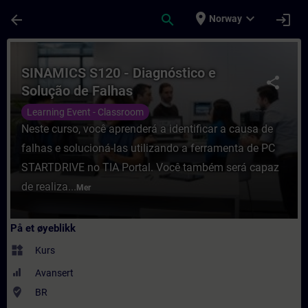
Gå til hovedinnhold
Siden er lastet inn
place
expand_more
arrow_back
search
login
Norway
Kurs - SINAMICS S120 - Diagnóstico e Solu
SINAMICS S120 - Diagnóstico e
share
Solução de Falhas
Learning Event - Classroom
Neste curso, você aprenderá a identificar a causa de
falhas e solucioná-las utilizando a ferramenta de PC
STARTDRIVE no TIA Portal. Você também será capaz
de realiza...
Mer
På et øyeblikk
widgets
Kurs
Avansert
where_to_vote
BR