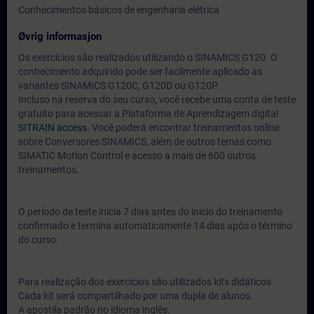
Conhecimentos básicos de engenharia elétrica
Øvrig informasjon
Os exercícios são realizados utilizando o SINAMICS G120. O
conhecimento adquirido pode ser facilmente aplicado às
variantes SINAMICS G120C, G120D ou G120P.
Incluso na reserva do seu curso, você recebe uma conta de teste
gratuito para acessar a Plataforma de Aprendizagem digital
SITRAIN access.
Você poderá encontrar treinamentos online
sobre Conversores SINAMICS, além de outros temas como
SIMATIC Motion Control e acesso a mais de 600 outros
treinamentos.
O período de teste inicia 7 dias antes do inicio do treinamento
confirmado e termina automaticamente 14 dias após o término
do curso.
Para realização dos exercícios são utilizados kits didáticos.
Cada kit será compartilhado por uma dupla de alunos.
A apostila padrão no idioma inglês.