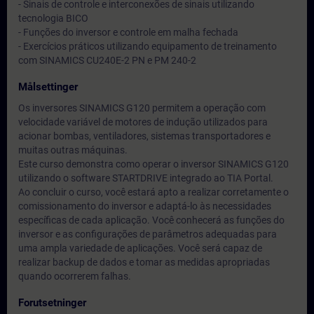
- Sinais de controle e interconexões de sinais utilizando
tecnologia BICO
- Funções do inversor e controle em malha fechada
- Exercícios práticos utilizando equipamento de treinamento
com SINAMICS CU240E-2 PN e PM 240-2
Målsettinger
Os inversores SINAMICS G120 permitem a operação com
velocidade variável de motores de indução utilizados para
acionar bombas, ventiladores, sistemas transportadores e
muitas outras máquinas.
Este curso demonstra como operar o inversor SINAMICS G120
utilizando o software STARTDRIVE integrado ao TIA Portal.
Ao concluir o curso, você estará apto a realizar corretamente o
comissionamento do inversor e adaptá-lo às necessidades
específicas de cada aplicação. Você conhecerá as funções do
inversor e as configurações de parâmetros adequadas para
uma ampla variedade de aplicações. Você será capaz de
realizar backup de dados e tomar as medidas apropriadas
quando ocorrerem falhas.
Forutsetninger