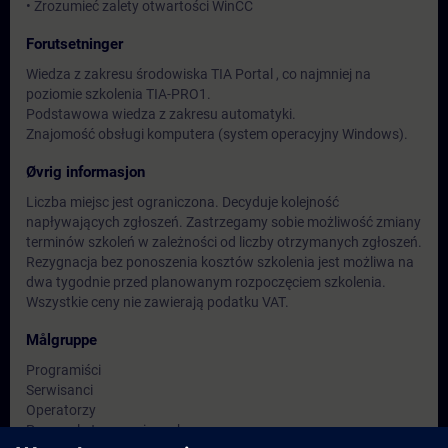
• Zrozumieć zalety otwartości WinCC
Forutsetninger
Wiedza z zakresu środowiska TIA Portal , co najmniej na
poziomie szkolenia TIA-PRO1.
Podstawowa wiedza z zakresu automatyki.
Znajomość obsługi komputera (system operacyjny Windows).
Øvrig informasjon
Liczba miejsc jest ograniczona. Decyduje kolejność
napływających zgłoszeń. Zastrzegamy sobie możliwość zmiany
terminów szkoleń w zależności od liczby otrzymanych zgłoszeń.
Rezygnacja bez ponoszenia kosztów szkolenia jest możliwa na
dwa tygodnie przed planowanym rozpoczęciem szkolenia.
Wszystkie ceny nie zawierają podatku VAT.
Målgruppe
Programiści
Serwisanci
Operatorzy
Personel utrzymania ruchu