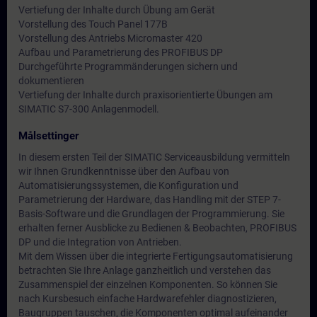
Vertiefung der Inhalte durch Übung am Gerät
Vorstellung des Touch Panel 177B
Vorstellung des Antriebs Micromaster 420
Aufbau und Parametrierung des PROFIBUS DP
Durchgeführte Programmänderungen sichern und
dokumentieren
Vertiefung der Inhalte durch praxisorientierte Übungen am
SIMATIC S7-300 Anlagenmodell.
Målsettinger
In diesem ersten Teil der SIMATIC Serviceausbildung vermitteln
wir Ihnen Grundkenntnisse über den Aufbau von
Automatisierungssystemen, die Konfiguration und
Parametrierung der Hardware, das Handling mit der STEP 7-
Basis-Software und die Grundlagen der Programmierung. Sie
erhalten ferner Ausblicke zu Bedienen & Beobachten, PROFIBUS
DP und die Integration von Antrieben.
Mit dem Wissen über die integrierte Fertigungsautomatisierung
betrachten Sie Ihre Anlage ganzheitlich und verstehen das
Zusammenspiel der einzelnen Komponenten. So können Sie
nach Kursbesuch einfache Hardwarefehler diagnostizieren,
Baugruppen tauschen, die Komponenten optimal aufeinander