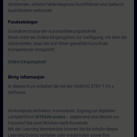
abstimmen, sichere Fehlerdiagnose durchführen und dadurch
Ausfallzeiten verkürzen.
Forutsetninger
Grundkenntnisse der Automatisierungstechnik
Ihnen steht ein Online-Eingangstest zur Verfügung, mit dem Sie
sicherstellen, dass der von Ihnen gewählte Kurs Ihren
Kompetenzen entspricht.
-
Online-Eingangstest
Øvrig informasjon
In diesem Kurs arbeiten Sie mit der SIMATIC STEP 7 V5.x
Software.
Im Kurspreis enthalten: Kostenloser Zugang zur digitalen
Lernplattform
SITRAIN access
– beginnend eine Woche vor
Kursstart bis zwei Wochen nach Kursende.
Mit der Learning Membership können Sie die Inhalte dieses
Learning Events vertiefen oder wiederholen sowie Ihre