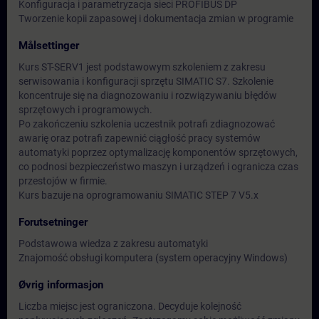
Konfiguracja i parametryzacja sieci PROFIBUS DP
Tworzenie kopii zapasowej i dokumentacja zmian w programie
Målsettinger
Kurs ST-SERV1 jest podstawowym szkoleniem z zakresu
serwisowania i konfiguracji sprzętu SIMATIC S7. Szkolenie
koncentruje się na diagnozowaniu i rozwiązywaniu błędów
sprzętowych i programowych.
Po zakończeniu szkolenia uczestnik potrafi zdiagnozować
awarię oraz potrafi zapewnić ciągłość pracy systemów
automatyki poprzez optymalizację komponentów sprzętowych,
co podnosi bezpieczeństwo maszyn i urządzeń i ogranicza czas
przestojów w firmie.
Kurs bazuje na oprogramowaniu SIMATIC STEP 7 V5.x
Forutsetninger
Podstawowa wiedza z zakresu automatyki
Znajomość obsługi komputera (system operacyjny Windows)
Øvrig informasjon
Liczba miejsc jest ograniczona. Decyduje kolejność