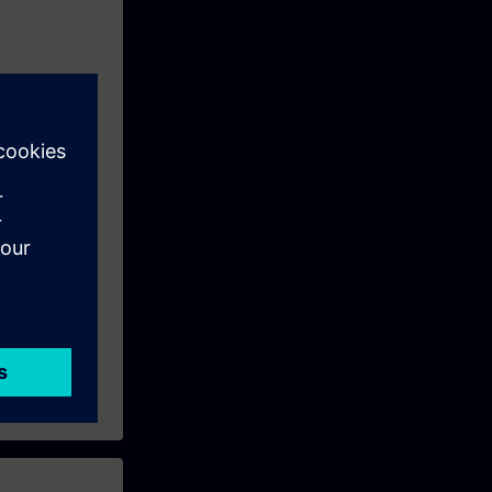
ar hazırlama,
r.