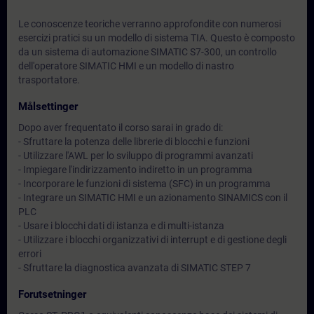
Le conoscenze teoriche verranno approfondite con numerosi
esercizi pratici su un modello di sistema TIA. Questo è composto
da un sistema di automazione SIMATIC S7-300, un controllo
dell'operatore SIMATIC HMI e un modello di nastro
trasportatore.
Målsettinger
Dopo aver frequentato il corso sarai in grado di:
- Sfruttare la potenza delle librerie di blocchi e funzioni
- Utilizzare l'AWL per lo sviluppo di programmi avanzati
- Impiegare l'indirizzamento indiretto in un programma
- Incorporare le funzioni di sistema (SFC) in un programma
- Integrare un SIMATIC HMI e un azionamento SINAMICS con il
PLC
- Usare i blocchi dati di istanza e di multi-istanza
- Utilizzare i blocchi organizzativi di interrupt e di gestione degli
errori
- Sfruttare la diagnostica avanzata di SIMATIC STEP 7
Forutsetninger