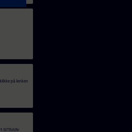
klikke på lenken
årt SITRAIN-