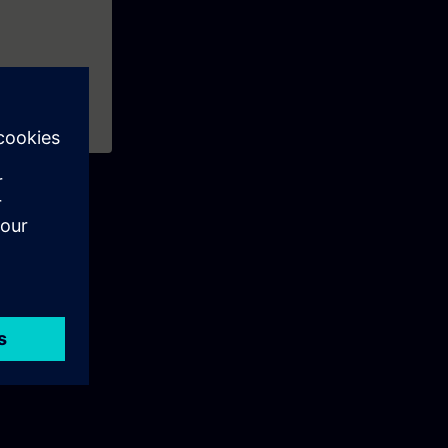
P7 v5 (2ème