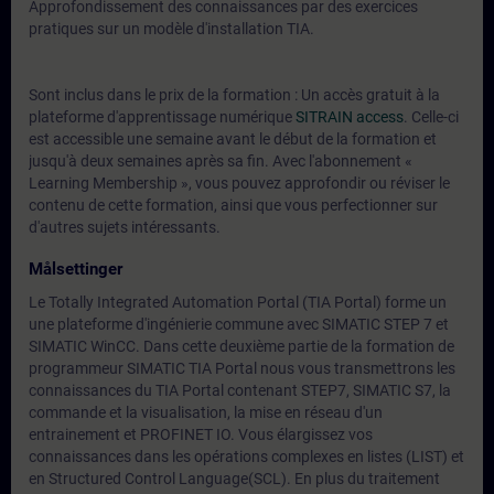
Approfondissement des connaissances par des exercices
pratiques sur un modèle d'installation TIA.
Sont inclus dans le prix de la formation : Un accès gratuit à la
plateforme d'apprentissage numérique
SITRAIN access
. Celle-ci
est accessible une semaine avant le début de la formation et
jusqu'à deux semaines après sa fin. Avec l'abonnement «
Learning Membership », vous pouvez approfondir ou réviser le
contenu de cette formation, ainsi que vous perfectionner sur
d'autres sujets intéressants.
Målsettinger
Le Totally Integrated Automation Portal (TIA Portal) forme un
une plateforme d'ingénierie commune avec SIMATIC STEP 7 et
SIMATIC WinCC. Dans cette deuxième partie de la formation de
programmeur SIMATIC TIA Portal nous vous transmettrons les
connaissances du TIA Portal contenant STEP7, SIMATIC S7, la
commande et la visualisation, la mise en réseau d'un
entrainement et PROFINET IO. Vous élargissez vos
connaissances dans les opérations complexes en listes (LIST) et
en Structured Control Language(SCL). En plus du traitement