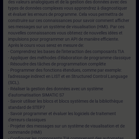
des valeurs analogiques et de la gestion des données avec des
types de données complexes vous apprendrez à diagnostiquer
et évaluer les erreurs de programme. Cela vous permettra de
construire sur ces connaissances pour savoir comment afficher
ses messages sur un système de visualisation (HMI). Par ces
nouvelles connaissances vous obtenez de nouvelles idées et
impulsions pour programmer un API de manière efficiente.
Après le cours vous serez en mesure de:
- Comprendrez les bases de l'interaction des composants TIA
- Appliquer des méthodes d'élaboration de programme classique
- Résoudre des tâches de programmation complète
- Programmer des fonctions étendues, comme par exemple:
l'adressage indirect en LIST et en Structured Control Language
(SCL).
- Réaliser la gestion des données avec un système
d'automatisation SIMATIC S7
- Savoir utiliser les blocs et blocs systèmes de la bibliothèque
standard de STEP7
- Savoir programmer et évaluer les logiciels de traitement
d'erreurs classiques
- Projeter des messages sur un système de visualisation et de
commande (HMI)
- Configurer les composants TIA comprenant des automates