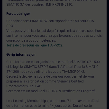
SIMATIC S7, des pupitres HMI, PROFINET IO.
Forutsetninger
Connaissances SIMATIC S7 correspondantes au cours TIA-
PRO1
Vous pouvez utiliser le test de pré-requis mis à votre disposition
sur internet pour vous assurez que le cours que vous avez choisi
corresponde à vos compétences.
Tests de pré-requis en ligne TIA-PRO2
.
Øvrig informasjon
Cette formation est organisée sur le matériel SIMATIC S7-1500
et le logiciel SIMATIC STEP 7 dans TIA Portal. Pour la SIMATIC
S7-1200 nous vous offrons les cours TIA-MICRO1/2.
Ceci est le deuxième cours de trois qui vous permet de vous
préparer à la certification comme "Siemens Certified
Programmer" (CPT-FAP)
L'examen est un module du "SITRAIN Certification Program".
Le « Learning Membership », commence 7 jours avant le début
de la formation et se termine 14 jours après. Durant cette