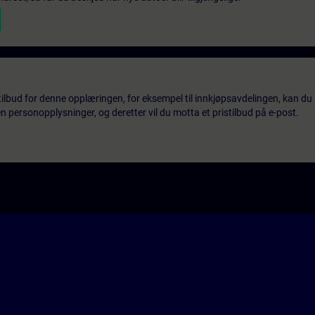
tilbud for denne opplæringen, for eksempel til innkjøpsavdelingen, kan du 
 personopplysninger, og deretter vil du motta et pristilbud på e-post.