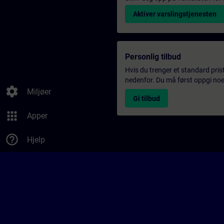
Aktiver varslingstjenesten
Personlig tilbud
Hvis du trenger et standard pris
nedenfor. Du må først oppgi noen
settings
Miljøer
Gi tilbud
apps
Apper
help_outline
Hjelp