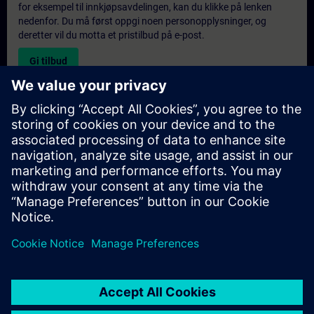
for eksempel til innkjøpsavdelingen, kan du klikke på lenken
nedenfor. Du må først oppgi noen personopplysninger, og
deretter vil du motta et pristilbud på e-post.
Gi tilbud
Forespørsel om eksklusiv opplæring
Fyll ut skjemaet nedenfor hvis du ønsker et tilbud på et
eksklusivt kurs, enten på stedet, virtuelt eller på vårt SITRAIN-
kurssenter. Denne typen forespørsel passer for større grupper (6
personer eller flere). Etter at du har oppgitt kontaktinformasjon
og kursbehov, vil du motta et tilbud fra oss.
Be om eksklusivt tilbud