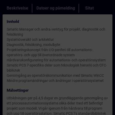
Beskrivelse
Datoer og påmelding
Sitat
Innhold
Simatic Manager och andra verktyg för projekt, diagnostik och
felsökning
Systemöversikt och arkitektur
Diagnostik, felsökning, modulbyte
Projekteringskoncept från I/O-periferi till automations-,
operatörs- och upp till överordnade system
Hårdvarukonfigurering för automations- och operatörssystem
Simatic PCS 7-specifika delar som teknologisk hierarki och CFC-
bibliotek
Genomgång av operatörskommunikation med Simatic WinCC
Mindre programändringar och ändringar i operatörssystemet
Målsettinger
Utbildningen ger på 4,5 dagar en grundläggande genomgång av
ett processautomationssystems olika delar med ett befintligt
projekt som modell. Vi går igenom från hårdvara till program
och upp till operatörsstation. Simatic PCS 7s standardbibliotek