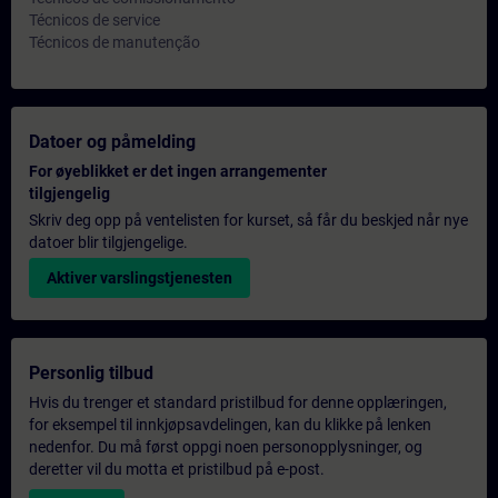
Técnicos de service
Técnicos de manutenção
Datoer og påmelding
For øyeblikket er det ingen arrangementer
tilgjengelig
Skriv deg opp på ventelisten for kurset, så får du beskjed når nye
datoer blir tilgjengelige.
Aktiver varslingstjenesten
Personlig tilbud
Hvis du trenger et standard pristilbud for denne opplæringen,
for eksempel til innkjøpsavdelingen, kan du klikke på lenken
nedenfor. Du må først oppgi noen personopplysninger, og
deretter vil du motta et pristilbud på e-post.