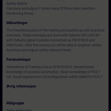
Safety Matrix
Calculate and adjust F-times using S7ftime.xlsm (reaction-,
monitoring times)
Målsettinger
The theoretical parts of the training are backed up with practical
exercises. These exercises are done with failsafe CPU 410-5H
with failsafe signal modules connected via PROFIBUS and
PROFIsafe. After the course you will be able to engineer safety
functions and adjust safety relevant times.
Forutsetninger
Attendance of training course ST-PCS7SYS. General basic
knowledge of process automation. Basic knowledge of PCS 7
OS. Good experience in AS configuration within SIMATIC PCS 7.
Øvrig informasjon
-
Målgruppe
Sales employees