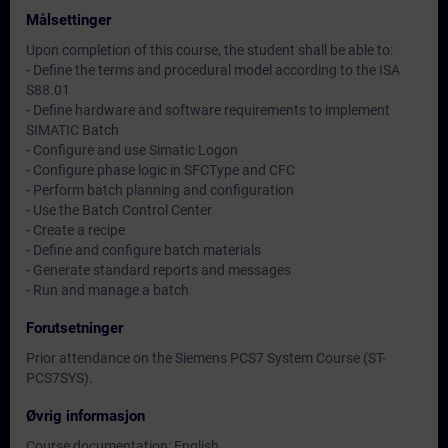
Målsettinger
Upon completion of this course, the student shall be able to:
- Define the terms and procedural model according to the ISA
S88.01
- Define hardware and software requirements to implement
SIMATIC Batch
- Configure and use Simatic Logon
- Configure phase logic in SFCType and CFC
- Perform batch planning and configuration
- Use the Batch Control Center
- Create a recipe
- Define and configure batch materials
- Generate standard reports and messages
- Run and manage a batch
Forutsetninger
Prior attendance on the Siemens PCS7 System Course (ST-
PCS7SYS).
Øvrig informasjon
Course documentation: English