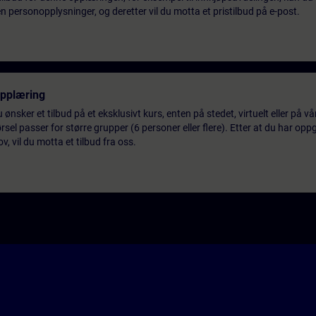
 personopplysninger, og deretter vil du motta et pristilbud på e-post.
opplæring
 ønsker et tilbud på et eksklusivt kurs, enten på stedet, virtuelt eller på v
el passer for større grupper (6 personer eller flere). Etter at du har oppg
 vil du motta et tilbud fra oss.