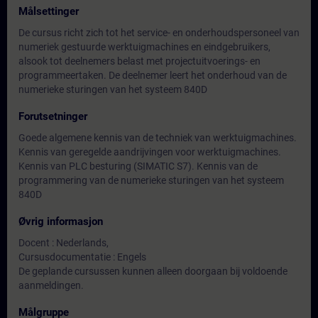
Målsettinger
De cursus richt zich tot het service- en onderhoudspersoneel van
numeriek gestuurde werktuigmachines en eindgebruikers,
alsook tot deelnemers belast met projectuitvoerings- en
programmeertaken. De deelnemer leert het onderhoud van de
numerieke sturingen van het systeem 840D
Forutsetninger
Goede algemene kennis van de techniek van werktuigmachines.
Kennis van geregelde aandrijvingen voor werktuigmachines.
Kennis van PLC besturing (SIMATIC S7). Kennis van de
programmering van de numerieke sturingen van het systeem
840D
Øvrig informasjon
Docent : Nederlands,
Cursusdocumentatie : Engels
De geplande cursussen kunnen alleen doorgaan bij voldoende
aanmeldingen.
Målgruppe