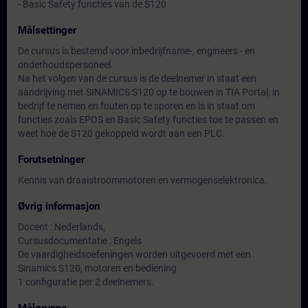
- Basic Safety functies van de S120
Målsettinger
De cursus is bestemd voor inbedrijfname-, engineers - en
onderhoudspersoneel.
Na het volgen van de cursus is de deelnemer in staat een
aandrijving met SINAMICS S120 op te bouwen in TIA Portal, in
bedrijf te nemen en fouten op te sporen en is in staat om
functies zoals EPOS en Basic Safety functies toe te passen en
weet hoe de S120 gekoppeld wordt aan een PLC.
Forutsetninger
Kennis van draaistroommotoren en vermogenselektronica.
Øvrig informasjon
Docent : Nederlands,
Cursusdocumentatie : Engels
De vaardigheidsoefeningen worden uitgevoerd met een
Sinamics S120, motoren en bediening
1 configuratie per 2 deelnemers.