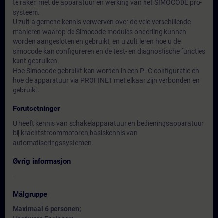
te raken met de apparatuur en werking van het SIMOCODE pro-
systeem.
U zult algemene kennis verwerven over de vele verschillende
manieren waarop de Simocode modules onderling kunnen
worden aangesloten en gebruikt, en u zult leren hoe u de
simocode kan configureren en de test- en diagnostische functies
kunt gebruiken.
Hoe Simocode gebruikt kan worden in een PLC configuratie en
hoe de apparatuur via PROFINET met elkaar zijn verbonden en
gebruikt.
Forutsetninger
U heeft kennis van schakelapparatuur en bedieningsapparatuur
bij krachtstroommotoren,basiskennis van
automatiseringssystemen.
Øvrig informasjon
-
Målgruppe
Maximaal 6 personen;