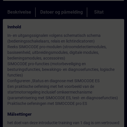
Beskrivelse
Datoer og påmelding
Sitat
Innhold
In- en uitgangssignalen volgens schematisch schema
(bedieningsschakelaars, relais en lichtindicatoren)
Reeks SIMOCODE pro-modulen (stroomdetectiemodules,
basiseenheid, uitbreidingsmodules, digitale modules,
bedieningsmodules, accessoires)
SIMOCODE pro-functies (motorbeveiliging en
besturingsfuncties, bewakings- en diagnosefuncties, logische
functies)
Configureren ,Status en diagnose met SIMOCODE ES
Een praktische oefening met het voorbeeld van de
startmotorregeling inclusief omkeermechanisme
(parametrisering met SIMOCODE ES, test- en diagnosefuncties)
Praktische oefeningen met SIMOCODE pro ES
Målsettinger
het doel van deze introductie training van 1 dag is om vertrouwd