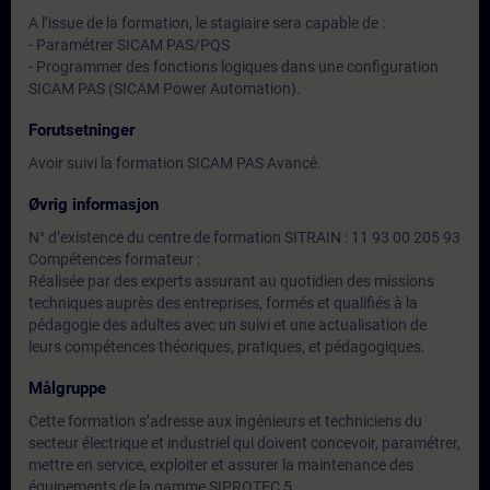
A l’issue de la formation, le stagiaire sera capable de :
- Paramétrer SICAM PAS/PQS
- Programmer des fonctions logiques dans une configuration
SICAM PAS (SICAM Power Automation).
Forutsetninger
Avoir suivi la formation SICAM PAS Avancé.
Øvrig informasjon
N° d’existence du centre de formation SITRAIN : 11 93 00 205 93
Compétences formateur :
Réalisée par des experts assurant au quotidien des missions
techniques auprès des entreprises, formés et qualifiés à la
pédagogie des adultes avec un suivi et une actualisation de
leurs compétences théoriques, pratiques, et pédagogiques.
Målgruppe
Cette formation s’adresse aux ingénieurs et techniciens du
secteur électrique et industriel qui doivent concevoir, paramétrer,
mettre en service, exploiter et assurer la maintenance des
équipements de la gamme SIPROTEC 5.