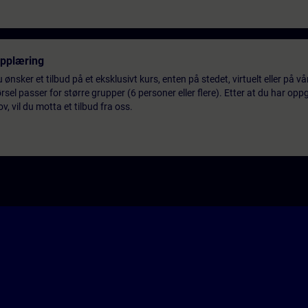
opplæring
 ønsker et tilbud på et eksklusivt kurs, enten på stedet, virtuelt eller på v
el passer for større grupper (6 personer eller flere). Etter at du har oppg
 vil du motta et tilbud fra oss.