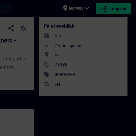
place
expand_more
login
earch
Norway
Logg inn
ositioners - Opplæring - Opplæring - Faglig
På et øyeblikk
share
translate
widgets
Kurs
tners -
Grunnleggende
where_to_vote
DE
ortant part of
access_time
2 days
ce from
sell
SC-PI-SP-P
translate
EN